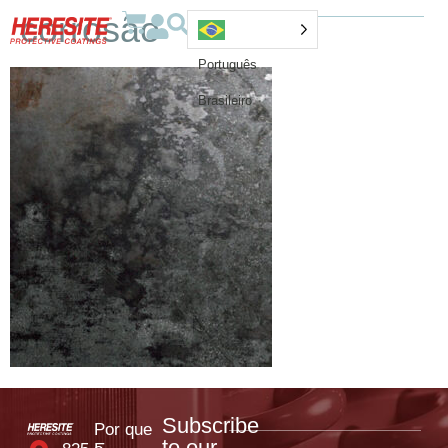
corrosão
Português
Brasileiro
Subscribe
Por que
to our