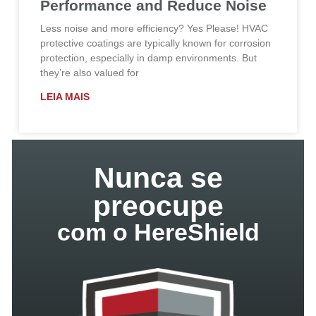
Performance and Reduce Noise
Less noise and more efficiency? Yes Please! HVAC
protective coatings are typically known for corrosion
protection, especially in damp environments. But
they’re also valued for
LEIA MAIS
Nunca se
preocupe
com o HereShield