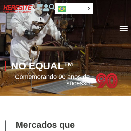
Português
Brasileiro
NO EQUAL™
Comemorando 90 anos de
sucesso
Mercados que