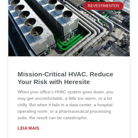
REVESTIMENTOS
Mission-Critical HVAC. Reduce
Your Risk with Heresite
When your office’s HVAC system goes down, you
may get uncomfortable, a little too warm, or a bit
chilly. But when it fails in a data center, a hospital
operating room, or a pharmaceutical processing
suite, the result can be catastrophic.
LEIA MAIS