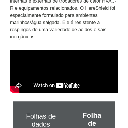
internas e externas de trocadores de calor HVAC-
R e equipamentos relacionados. O HereShield foi
especialmente formulado para ambientes
marinhos/água salgada. Ele é resistente a
respingos de uma variedade de ácidos e sais
inorgânicos.
Folha
Folhas de
de
dados