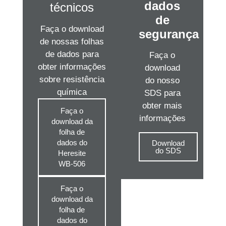
dados
técnicos
de
Faça o download
segurança
de nossas folhas
de dados para
Faça o
obter informações
download
sobre resistência
do nosso
química
SDS para
obter mais
Faça o
informações
download da
folha de
dados do
Download
do SDS
Heresite
WB-506
Faça o
download da
folha de
dados do