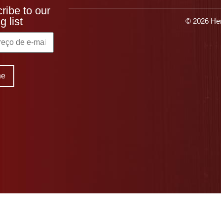
ribe to our
g list
© 2026 Her