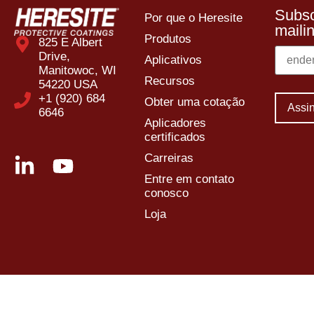
Subsc
Por que o Heresite
mailin
Produtos
825 E Albert
Drive,
Aplicativos
Manitowoc, WI
Recursos
54220 USA
+1 (920) 684
Obter uma cotação
6646
Aplicadores
certificados
Carreiras
Entre em contato
conosco
Loja