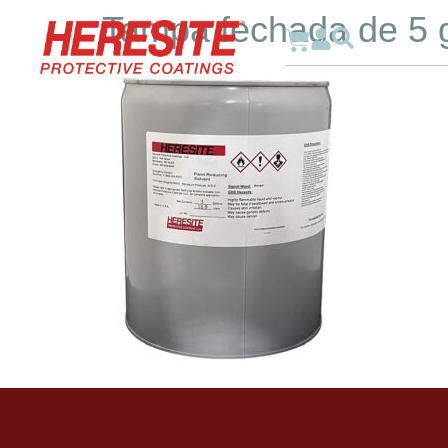
Tampa fechada de 5 
Por 