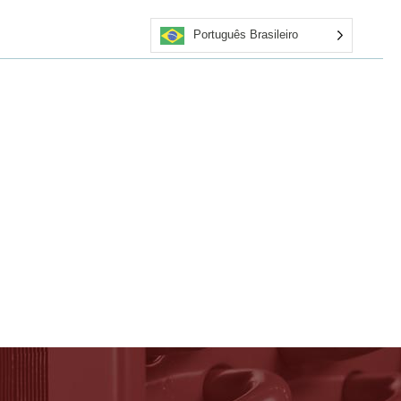
Português Brasileiro
rsos
Obter cotação
Aplicadores certificados
Entre em contato conosco
Loja