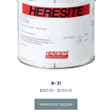
B-31
$
350.00
-
$
1,750.00
Selecionar Opções