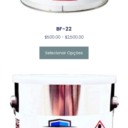
BF-22
$
500.00
-
$
2,500.00
Selecionar Opções