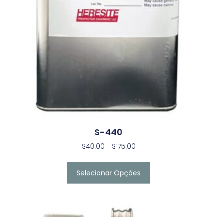
S-440
$
40.00
-
$
175.00
Selecionar Opções