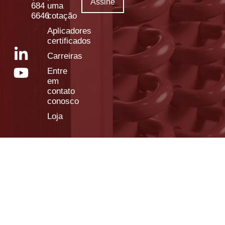
684
uma
6646
cotação
Aplicadores
certificados
Carreiras
Entre
em
contato
conosco
Loja