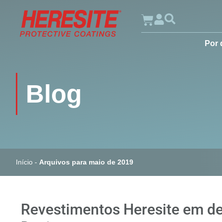
Por 
Blog
Início
-
Arquivos para maio de 2019
Revestimentos Heresite em de