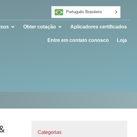
Português Brasileiro
rsos
Obter cotação
Aplicadores certificados
Entre em contato conosco
Loja
 &
Categorias