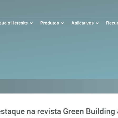
que o Heresite
Produtos
Aplicativos
Recu
staque na revista Green Building