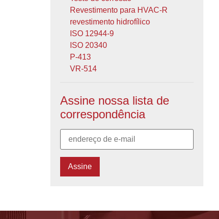
Revestimento para HVAC-R
revestimento hidrofílico
ISO 12944-9
ISO 20340
P-413
VR-514
Assine nossa lista de
correspondência