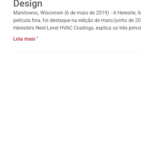
Design
Manitowoc, Wisconsin (6 de maio de 2019) - A Heresite, l
película fina, foi destaque na edição de maio/junho de 20
Heresite's Next-Level HVAC Coatings, explica os três prin
Leia mais "