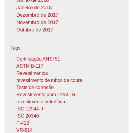
Junho de 2018
Janeiro de 2018
Dezembro de 2017
Novembro de 2017
Outubro de 2017
Tags
Certificação ANSI 51
ASTM B-117
Revestimentos
revestimento de tubos de cobre
Teste de corrosão
Revestimento para HVAC-R
revestimento hidrofílico
ISO 12944-9
ISO 20340
P-413
VR-514