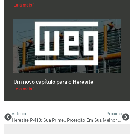
Leia mais "
Um novo capítulo para o Heresite
Leia mais "
Anterior
Próxima
Heresite P-413: Sua Primeira Linha De Defesa No Combate Ao Custo Da Corrosão Em Equipamentos De Transferência De Calor
Proteção Em Sua Melhor Forma