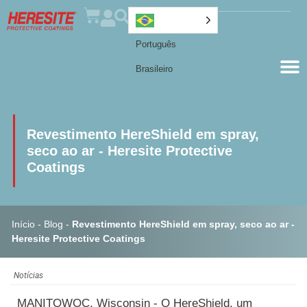
Português
Brasileiro
Revestimento HereShield em spray,
seco ao ar - Heresite Protective
Coatings
Início
-
Blog
-
Revestimento HereShield em spray, seco ao ar -
Heresite Protective Coatings
Notícias
MANITOWOC, Wisconsin - O HereShield, um