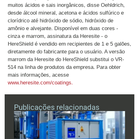
muitos ácidos e sais inorgânicos, disse Oehldrich,
desde álcool mineral, acetona e ácidos sulfúrico e
clorídrico até hidróxido de sódio, hidróxido de
amônio e alvejante. Disponível em duas cores -
cinza e marrom, assinatura da Heresite - o
HereShield é vendido em recipientes de 1 e 5 galões,
diretamente do fabricante para o usuário. A versão
marrom da Heresite do HereShield substitui o VR-
514 na linha de produtos da empresa. Para obter
mais informações, acesse
www.heresite.com/coatings.
Publicações relacionadas