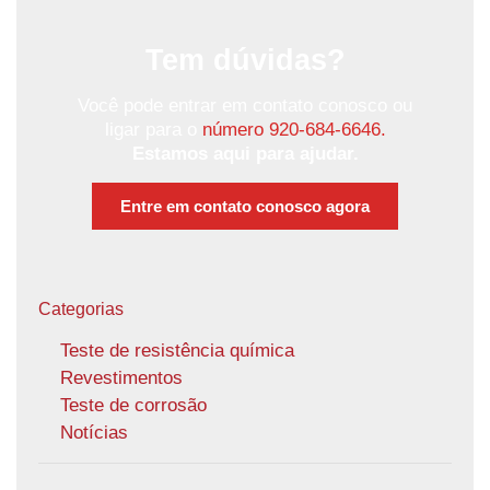
Tem dúvidas?
Você pode entrar em contato conosco ou
ligar para o
número 920-684-6646.
Estamos aqui para ajudar.
Entre em contato conosco agora
Categorias
Teste de resistência química
Revestimentos
Teste de corrosão
Notícias