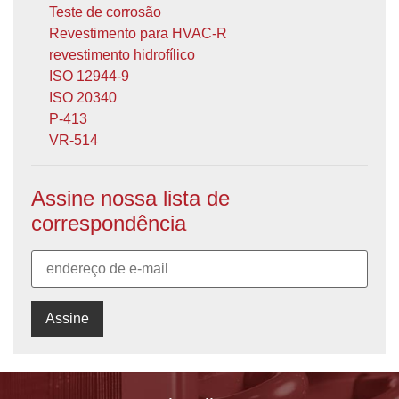
Teste de corrosão
Revestimento para HVAC-R
revestimento hidrofílico
ISO 12944-9
ISO 20340
P-413
VR-514
Assine nossa lista de
correspondência