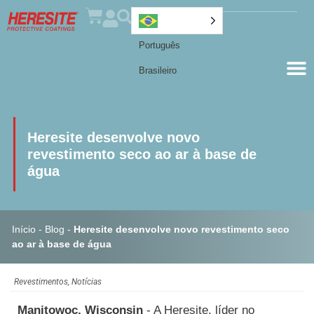
Português
Brasileiro
Heresite desenvolve novo
revestimento seco ao ar à base de
água
Início
-
Blog
-
Heresite desenvolve novo revestimento seco
ao ar à base de água
Revestimentos
,
Notícias
Manitowoc, Wisconsin
- A Heresite, líder no