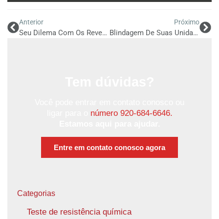
Anterior
Próximo
Seu Dilema Com Os Revestimentos
Blindagem De Suas Unidades HVAC
Tem dúvidas?
Você pode entrar em contato conosco ou
ligar para o
número 920-684-6646.
Estamos aqui para ajudar.
Entre em contato conosco agora
Categorias
Teste de resistência química