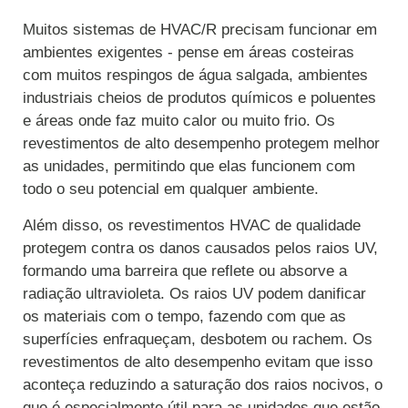
Muitos sistemas de HVAC/R precisam funcionar em
ambientes exigentes - pense em áreas costeiras
com muitos respingos de água salgada, ambientes
industriais cheios de produtos químicos e poluentes
e áreas onde faz muito calor ou muito frio. Os
revestimentos de alto desempenho protegem melhor
as unidades, permitindo que elas funcionem com
todo o seu potencial em qualquer ambiente.
Além disso, os revestimentos HVAC de qualidade
protegem contra os danos causados pelos raios UV,
formando uma barreira que reflete ou absorve a
radiação ultravioleta. Os raios UV podem danificar
os materiais com o tempo, fazendo com que as
superfícies enfraqueçam, desbotem ou rachem. Os
revestimentos de alto desempenho evitam que isso
aconteça reduzindo a saturação dos raios nocivos, o
que é especialmente útil para as unidades que estão