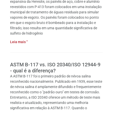
expansiva da Heresite, os painéis de aço, cobre e alumínio
revestidos com P-413 foram colocados em uma instalação
municipal de tratamento de águas residuais para simular
vapores de esgoto. Os painéis foram colocados no ponto
em que o esgoto bruto é bombeado para a instalação e
filtrado; isso resulta em uma quantidade significativa de
sulfeto de hidrogênio
Leia mais "
ASTM B-117 vs. ISO 20340/ISO 12944-9
- qual é a diferença?
A ASTM B-117 foi o primeiro padrão de névoa salina
reconhecido nacionalmente. Publicado em 1939, esse teste
de névoa salina é amplamente difundido e frequentemente
reconhecido como o "padrão ouro" em testes de corrosão.
Entretanto, a ISO 20340 oferece um método de teste mais
realista e atualizado, representando uma melhoria
significativa em relação à ASTM B-117. Quando o