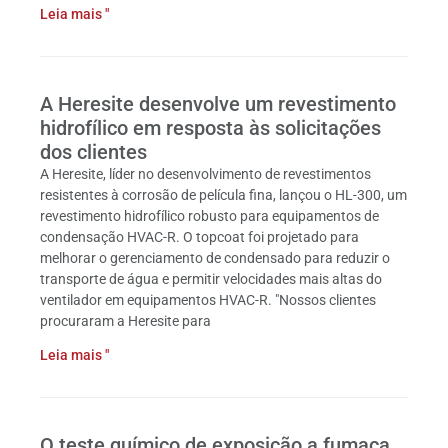
Leia mais "
A Heresite desenvolve um revestimento
hidrofílico em resposta às solicitações
dos clientes
A Heresite, líder no desenvolvimento de revestimentos
resistentes à corrosão de película fina, lançou o HL-300, um
revestimento hidrofílico robusto para equipamentos de
condensação HVAC-R. O topcoat foi projetado para
melhorar o gerenciamento de condensado para reduzir o
transporte de água e permitir velocidades mais altas do
ventilador em equipamentos HVAC-R. "Nossos clientes
procuraram a Heresite para
Leia mais "
O teste químico de exposição a fumaça