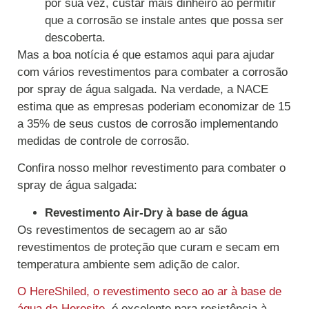
por sua vez, custar mais dinheiro ao permitir
que a corrosão se instale antes que possa ser
descoberta.
Mas a boa notícia é que estamos aqui para ajudar
com vários revestimentos para combater a corrosão
por spray de água salgada. Na verdade, a NACE
estima que as empresas poderiam economizar de 15
a 35% de seus custos de corrosão implementando
medidas de controle de corrosão.
Confira nosso melhor revestimento para combater o
spray de água salgada:
Revestimento Air-Dry à base de água
Os revestimentos de secagem ao ar são
revestimentos de proteção que curam e secam em
temperatura ambiente sem adição de calor.
O HereShiled, o revestimento seco ao ar à base de
água da Heresite
, é excelente para resistência à