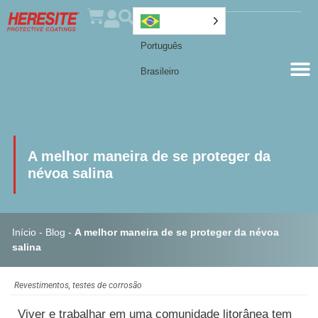
Português
Brasileiro
A melhor maneira de se proteger da
névoa salina
Início
-
Blog
-
A melhor maneira de se proteger da névoa
salina
Revestimentos
,
testes de corrosão
Viver e trabalhar em uma comunidade litorânea tem