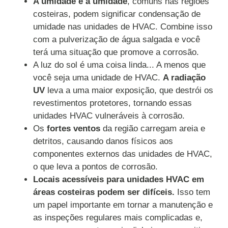
A umidade e a umidade
, comuns nas regiões
costeiras, podem significar condensação de
umidade nas unidades de HVAC. Combine isso
com a pulverização de água salgada e você
terá uma situação que promove a corrosão.
A luz do sol é uma coisa linda... A menos que
você seja uma unidade de HVAC.
A radiação
UV
leva a uma maior exposição, que destrói os
revestimentos protetores, tornando essas
unidades HVAC vulneráveis à corrosão.
Os
fortes ventos
da região carregam areia e
detritos, causando danos físicos aos
componentes externos das unidades de HVAC,
o que leva a pontos de corrosão.
Locais acessíveis para unidades HVAC em
áreas costeiras podem ser difíceis.
Isso tem
um papel importante em tornar a manutenção e
as inspeções regulares mais complicadas e,