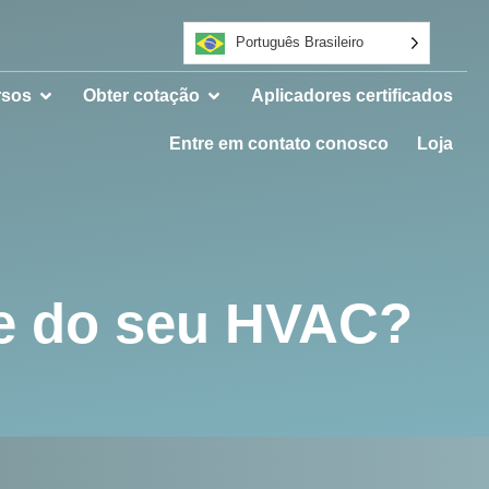
Português Brasileiro
rsos
Obter cotação
Aplicadores certificados
Entre em contato conosco
Loja
re do seu HVAC?