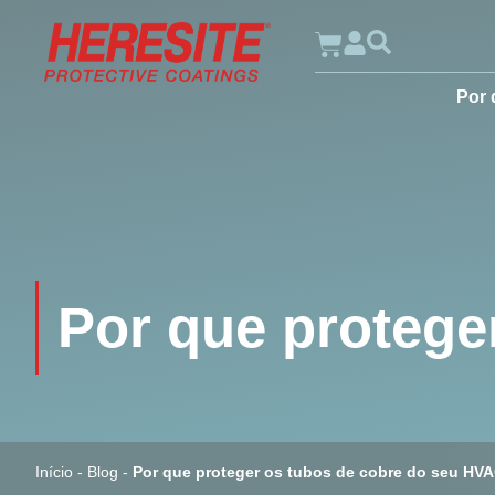
Por 
Por que protege
Início
-
Blog
-
Por que proteger os tubos de cobre do seu HV