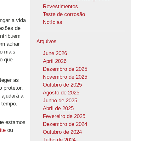
Revestimentos
Teste de corrosão
ngar a vida
Notícias
nexões de
ontribuem
Arquivos
em achar
to mais
June 2026
do que
April 2026
Dezembro de 2025
Novembro de 2025
oteger as
Outubro de 2025
 protetor.
Agosto de 2025
 ajudará a
Junho de 2025
 tempo.
Abril de 2025
Fevereiro de 2025
que estamos
Dezembro de 2024
ite
ou
Outubro de 2024
Julho de 2024