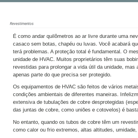
Revestimentos
É como andar quilômetros ao ar livre durante uma n
casaco sem botas, chapéu ou luvas. Você acabará que
terá problemas. A proteção total é fundamental. O me
unidade de HVAC. Muitos proprietários têm suas bob
revestidas para prolongar a vida útil da unidade, mas
apenas parte do que precisa ser protegido.
Os equipamentos de HVAC são feitos de vários metai
condições ambientais de diferentes maneiras. Infeliz
extensiva de tubulações de cobre desprotegidas (esp
das juntas de cobre, como uniões e cotovelos) é bas
No entanto, quando os tubos de cobre têm um revestim
como calor ou frio extremos, altas altitudes, umidade, 